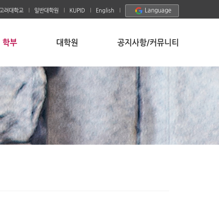
Language
고려대학교
일반대학원
KUPID
English
학부
대학원
공지사항/커뮤니티