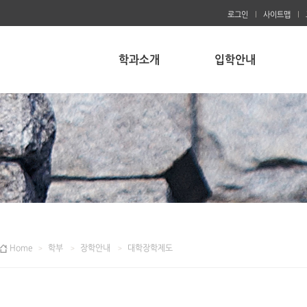
로그인
사이트맵
학과소개
입학안내
Home
학부
장학안내
대학장학제도