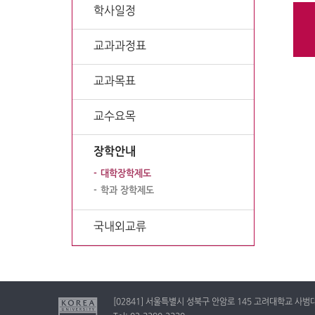
학사일정
교과과정표
교과목표
교수요목
장학안내
대학장학제도
학과 장학제도
국내외교류
[02841] 서울특별시 성북구 안암로 145 고려대학교 사