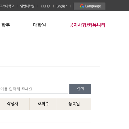
Language
고려대학교
일반대학원
KUPID
English
학부
대학원
공지사항/커뮤니티
검색
작성자
조회수
등록일