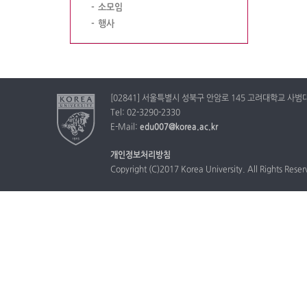
소모임
행사
[02841] 서울특별시 성북구 안암로 145 고려대학교 사
Tel: 02-3290-2330
E-Mail:
edu007@korea.ac.kr
개인정보처리방침
Copyright (C)2017 Korea University. All Rights Rese