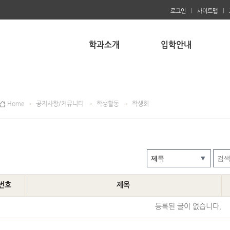
로그인
사이트맵
학과소개
입학안내
Home
공지사항/커뮤니티
학생활동
학생회
번호
제목
등록된 글이 없습니다.