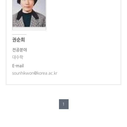
권순희
전공분야
대수학
E-mail
sounhikwon@korea.ac.kr
1