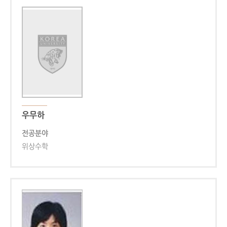
우무하
전공분야
위상수학